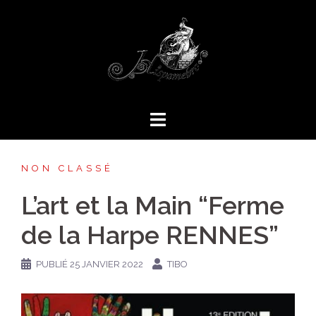
Aller
au
contenu
NON CLASSÉ
L’art et la Main “Ferme
de la Harpe RENNES”
PUBLIÉ
25 JANVIER 2022
TIBO