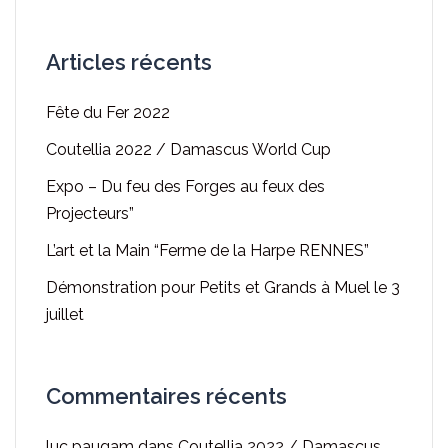
Articles récents
Fête du Fer 2022
Coutellia 2022 / Damascus World Cup
Expo – Du feu des Forges au feux des
Projecteurs”
L’art et la Main “Ferme de la Harpe RENNES”
Démonstration pour Petits et Grands à Muel le 3
juillet
Commentaires récents
luc paugam
dans
Coutellia 2022 / Damascus