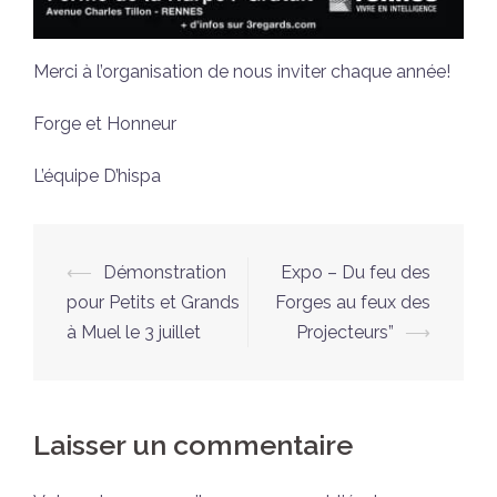
Merci à l’organisation de nous inviter chaque année!
Forge et Honneur
L’équipe D’hispa
Navigation
⟵
Démonstration
Expo – Du feu des
d’article
pour Petits et Grands
Forges au feux des
à Muel le 3 juillet
Projecteurs”
⟶
Laisser un commentaire