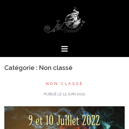
Aller
au
contenu
Catégorie :
Non classé
NON CLASSÉ
PUBLIÉ LE
13 JUIN 2022