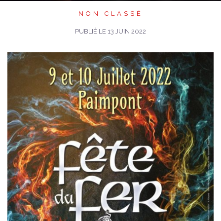
NON CLASSÉ
PUBLIÉ LE
13 JUIN 2022