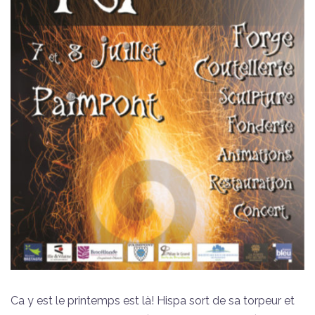
Ca y est le printemps est là! Hispa sort de sa torpeur et