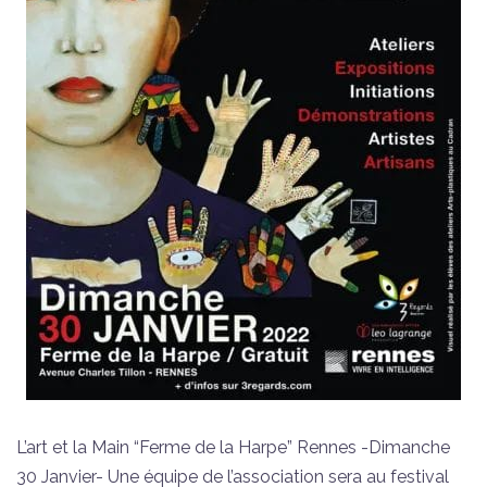
L’art et la Main “Ferme de la Harpe” Rennes -Dimanche
30 Janvier- Une équipe de l’association sera au festival