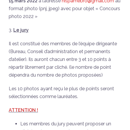
15 mars 2022
à l’adresse
hispamebro@gmail.com
au
format photo (pnj, jpeg) avec pour objet « Concours
photo 2022 »
3.
Le jury
Il est constitué des membres de l’équipe dirigeante
(Bureau, Conseil d’administration et permanents
d’atelier). Ils auront chacun entre 3 et 10 points à
répartir librement par cliché. (le nombre de point
dépendra du nombre de photos proposées)
Les 10 photos ayant reçu le plus de points seront
sélectionnées comme lauréates.
ATTENTION !
Les membres du jury peuvent proposer un