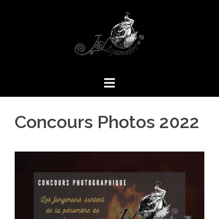
Aller
au
contenu
Concours Photos 2022